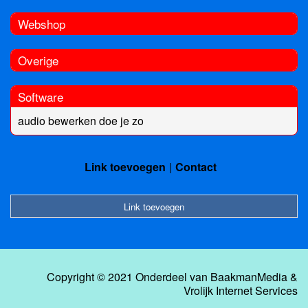
Webshop
Overige
Software
audio bewerken doe je zo
Link toevoegen
Contact
Link toevoegen
Copyright © 2021 Onderdeel van
BaakmanMedia
&
Vrolijk Internet Services